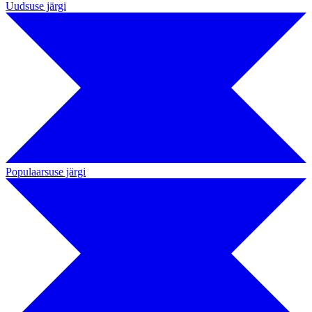
Uudsuse järgi
Populaarsuse järgi