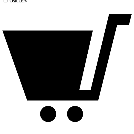
Ostukorv