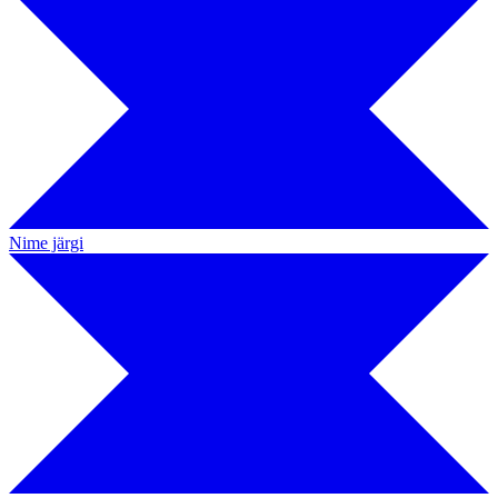
Nime järgi