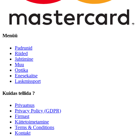
Menüü
Padrunid
Riided
Jahtimine
Muu
Optika
Enesekaitse
Laskmissport
Kuidas tellida ?
Privaatsus
Privacy Policy (GDPR)
Firmast
Kättetoimetamine
Terms & Conditions
Kontakt