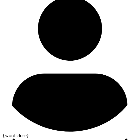
{word:close}