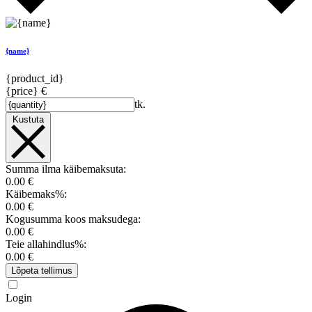
{name}
{product_id}
{price} €
tk.
Kustuta
Summa ilma käibemaksuta:
0.00 €
Käibemaks%:
0.00 €
Kogusumma koos maksudega:
0.00 €
Teie allahindlus%:
0.00 €
Lõpeta tellimus
Login