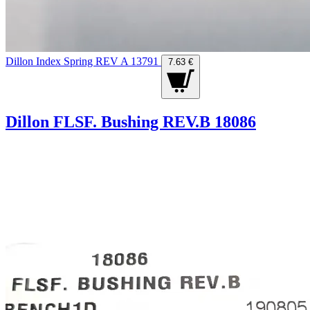
Dillon Index Spring REV A 13791
7.63 €
Dillon FLSF. Bushing REV.B 18086