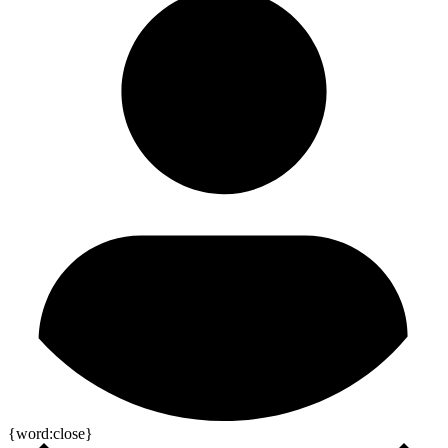
{word:close}