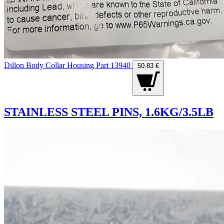
Dillon Body Collar Housing Part 13940
50.83 €
STAINLESS STEEL PINS, 1.6KG/3.5LB