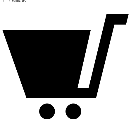
Ostukorv