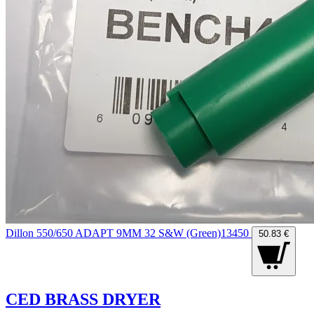
Dillon 550/650 ADAPT 9MM 32 S&W (Green)13450
50.83 €
CED BRASS DRYER