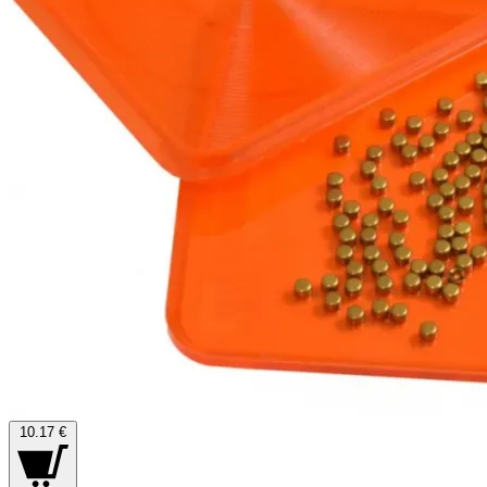
10.17 €