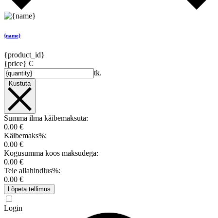
{name}
{product_id}
{price} €
tk.
Kustuta
Summa ilma käibemaksuta:
0.00 €
Käibemaks%:
0.00 €
Kogusumma koos maksudega:
0.00 €
Teie allahindlus%:
0.00 €
Lõpeta tellimus
Login