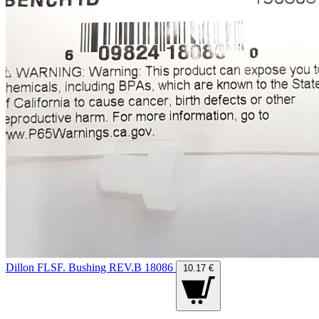
Dillon FLSF. Bushing REV.B 18086
10.17 €