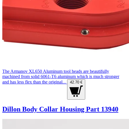
The Armanov XL650 Aluminum tool heads are beautifully
machined from solid 6061-T6 aluminum which is much stronger
and has less flex than the original...
42.70 €
Dillon Body Collar Housing Part 13940