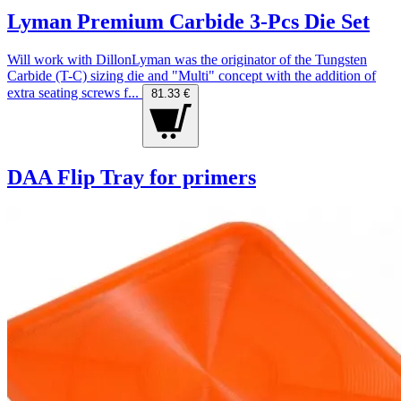
Lyman Premium Carbide 3-Pcs Die Set
Will work with DillonLyman was the originator of the Tungsten
Carbide (T-C) sizing die and "Multi" concept with the addition of
extra seating screws f...
81.33 €
DAA Flip Tray for primers