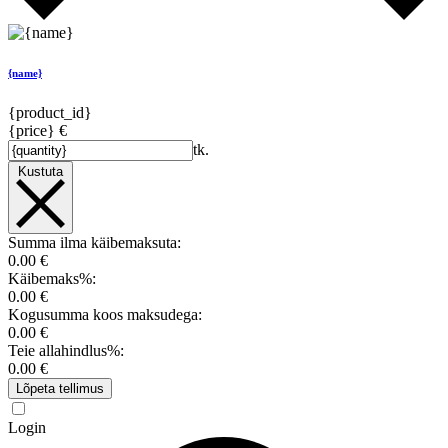
{name}
{product_id}
{price} €
tk.
Kustuta
Summa ilma käibemaksuta:
0.00 €
Käibemaks%:
0.00 €
Kogusumma koos maksudega:
0.00 €
Teie allahindlus%:
0.00 €
Lõpeta tellimus
Login