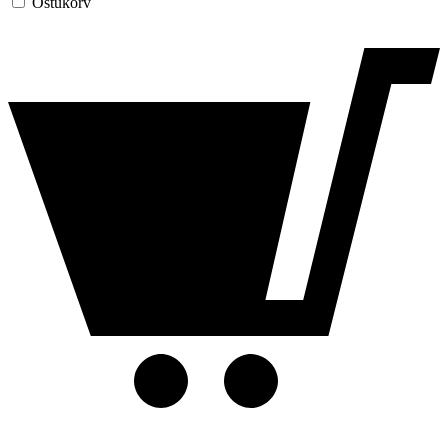
Ostukorv