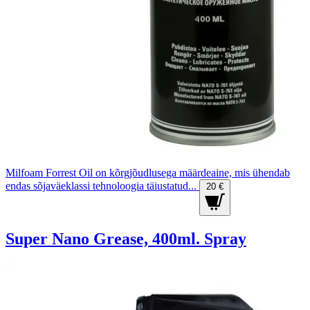
Milfoam Forrest Oil on kõrgjõudlusega määrdeaine, mis ühendab
endas sõjaväeklassi tehnoloogia täiustatud...
20 €
Super Nano Grease, 400ml. Spray