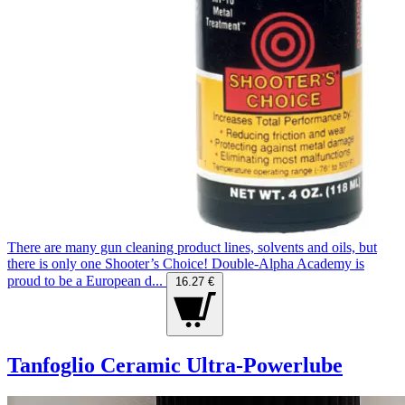
There are many gun cleaning product lines, solvents and oils, but
there is only one Shooter’s Choice! Double-Alpha Academy is
proud to be a European d...
16.27 €
Tanfoglio Ceramic Ultra-Powerlube