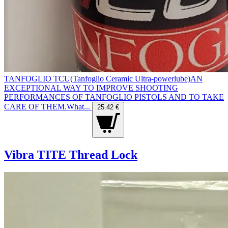
TANFOGLIO TCU(Tanfoglio Ceramic Ultra-powerlube)AN
EXCEPTIONAL WAY TO IMPROVE SHOOTING
PERFORMANCES OF TANFOGLIO PISTOLS AND TO TAKE
CARE OF THEM.What...
25.42 €
Vibra TITE Thread Lock