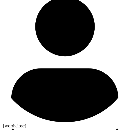
{word:close}