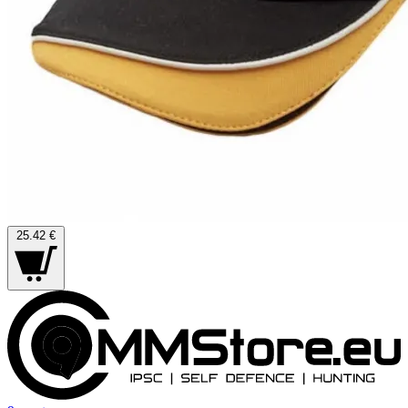
25.42 €