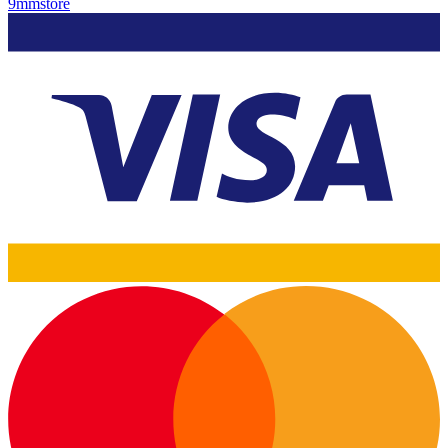
9mmstore