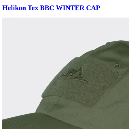
Helikon Tex BBC WINTER CAP