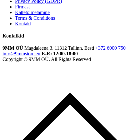
Privacy Policy (GDPR)
Firmast
Kättetoimetamine
Terms & Conditions
Kontakt
Kontatkid
9MM OÜ
Magdaleena 3, 11312 Tallinn, Eesti
+372 6000 750
info@9mmstore.eu
E-R: 12:00-18:00
Copyright © 9MM OÜ. All Rights Reserved