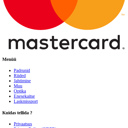
Menüü
Padrunid
Riided
Jahtimine
Muu
Optika
Enesekaitse
Laskmissport
Kuidas tellida ?
Privaatsus