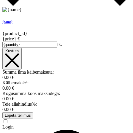
{name}
{product_id}
{price} €
tk.
Kustuta
Summa ilma käibemaksuta:
0.00 €
Käibemaks%:
0.00 €
Kogusumma koos maksudega:
0.00 €
Teie allahindlus%:
0.00 €
Lõpeta tellimus
Login