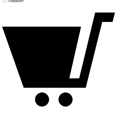
Ostukorv