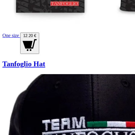
One size
12.20 €
Tanfoglio Hat