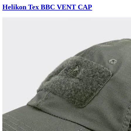
Helikon Tex BBC VENT CAP