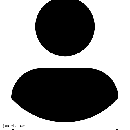
{word:close}