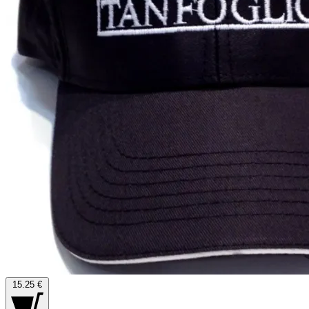
15.25 €