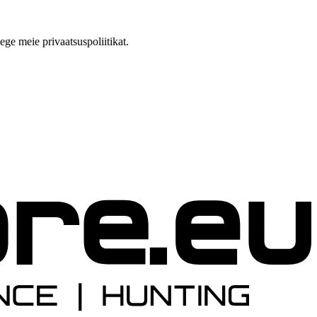
e meie privaatsuspoliitikat.